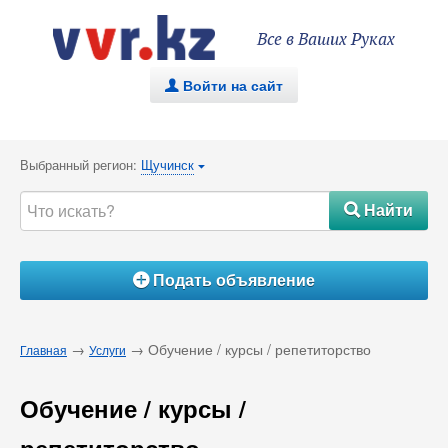
Все в Ваших Руках
Войти на сайт
.
Выбранный регион:
Щучинск
{
Найти
#
Подать объявление
Á
→
→ Обучение / курсы / репетиторство
Главная
Услуги
Обучение / курсы /