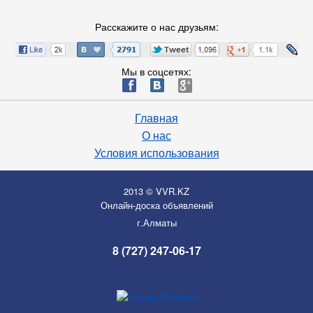
Расскажите о нас друзьям:
Мы в соцсетях:
ä
æ
è
Главная
О нас
Условия использования
2013 © VVR.KZ
Онлайн-доска объявлений
г.Алматы
8 (727) 247-06-17