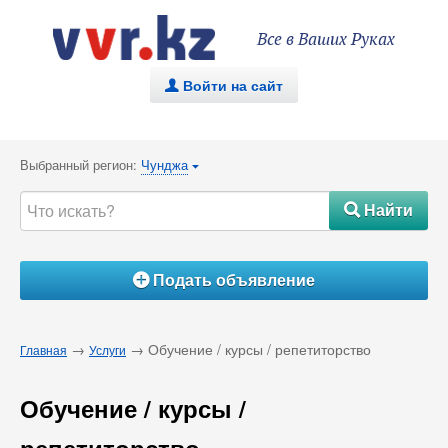
Все в Ваших Руках
Войти на сайт
.
Выбранный регион:
Чунджа
{
Найти
#
Подать объявление
Á
→
→ Обучение / курсы / репетиторство
Главная
Услуги
Обучение / курсы /