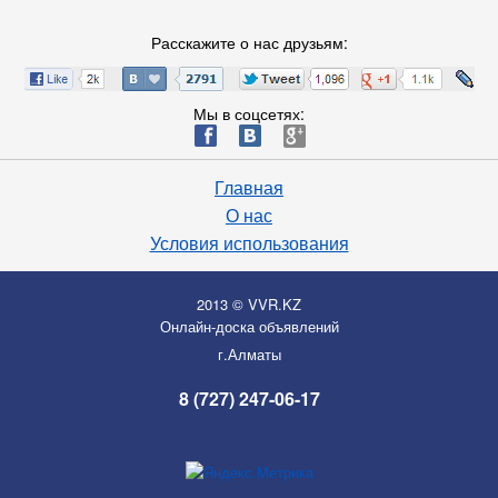
Расскажите о нас друзьям:
Мы в соцсетях:
ä
æ
è
Главная
О нас
Условия использования
2013 © VVR.KZ
Онлайн-доска объявлений
г.Алматы
8 (727) 247-06-17