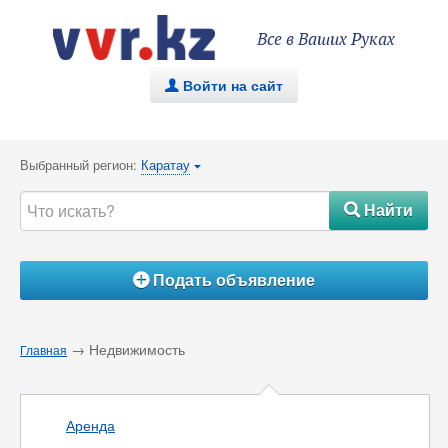
Все в Ваших Руках
Войти на сайт
.
Выбранный регион:
Каратау
{
Найти
#
Подать объявление
Á
→ Недвижимость
Главная
Аренда