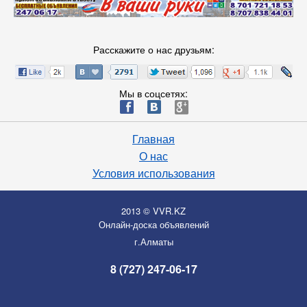
Расскажите о нас друзьям:
Мы в соцсетях:
ä
æ
è
Главная
О нас
Условия использования
2013 © VVR.KZ
Онлайн-доска объявлений
г.Алматы
8 (727) 247-06-17