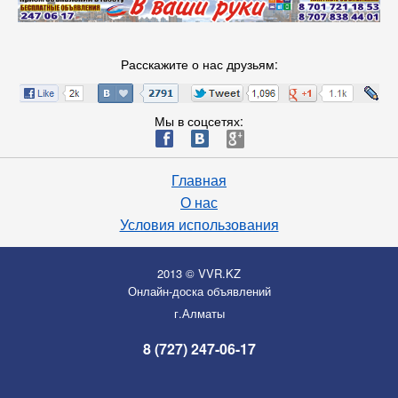
Расскажите о нас друзьям:
Мы в соцсетях:
ä
æ
è
Главная
О нас
Условия использования
2013 © VVR.KZ
Онлайн-доска объявлений
г.Алматы
8 (727) 247-06-17