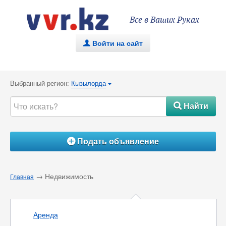
Все в Ваших Руках
Войти на сайт
.
Выбранный регион:
Кызылорда
{
Найти
#
Подать объявление
Á
→ Недвижимость
Главная
Аренда