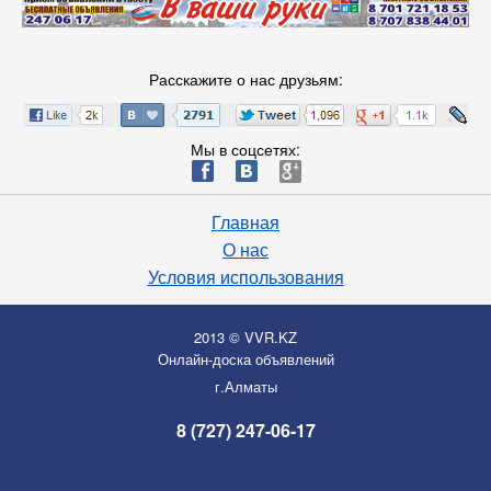
Расскажите о нас друзьям:
Мы в соцсетях:
ä
æ
è
Главная
О нас
Условия использования
2013 © VVR.KZ
Онлайн-доска объявлений
г.Алматы
8 (727) 247-06-17