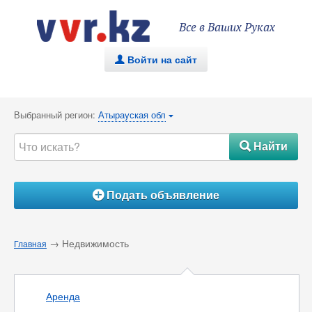
Все в Ваших Руках
Войти на сайт
.
Выбранный регион:
Атырауская обл
{
Найти
#
Подать объявление
Á
→ Недвижимость
Главная
Аренда