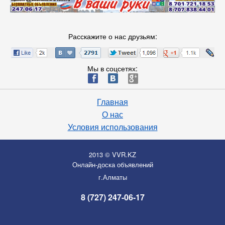
Расскажите о нас друзьям:
Мы в соцсетях:
ä
æ
è
Главная
О нас
Условия использования
2013 © VVR.KZ
Онлайн-доска объявлений
г.Алматы
8 (727) 247-06-17