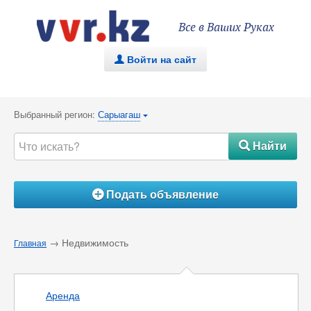
Все в Ваших Руках
Войти на сайт
.
Выбранный регион:
Сарыагаш
{
Найти
#
Подать объявление
Á
→ Недвижимость
Главная
Аренда