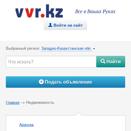
Все в Ваших Руках
Войти на сайт
.
Выбранный регион:
Западно-Казахстанская обл.
{
Найти
#
Подать объявление
Á
→ Недвижимость
Главная
Аренда