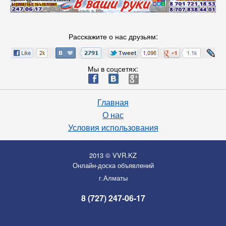
Расскажите о нас друзьям:
Мы в соцсетях:
ä
æ
è
Главная
О нас
Условия использования
2013 © VVR.KZ
Онлайн-доска объявлений
г.Алматы
8 (727) 247-06-17