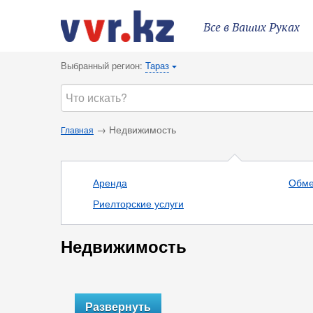
Все в Ваших Руках
Выбранный регион:
Тараз
{
→ Недвижимость
Главная
Аренда
Обм
Риелторские услуги
Недвижимость
Развернуть