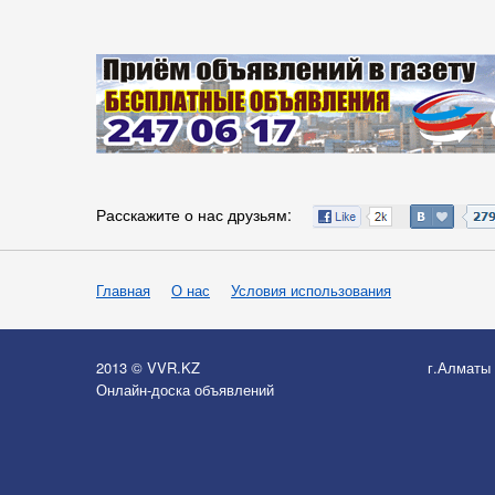
Расскажите о нас друзьям:
Главная
О нас
Условия использования
2013 © VVR.KZ
г.Алматы
Онлайн-доска объявлений