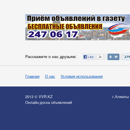
Расскажите о нас друзьям:
Главная
О нас
Условия использования
2013 © VVR.KZ
г.Алматы
Онлайн-доска объявлений