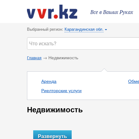
Все в Ваших Руках
Выбранный регион:
Карагандинская обл.
{
→ Недвижимость
Главная
Аренда
Обм
Риелторские услуги
Недвижимость
Развернуть