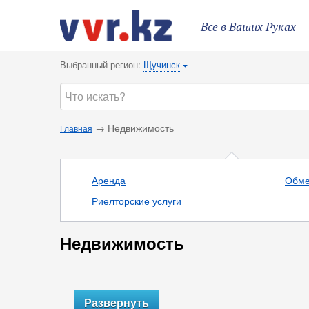
Все в Ваших Руках
Выбранный регион:
Щучинск
{
→ Недвижимость
Главная
Аренда
Обм
Риелторские услуги
Недвижимость
Развернуть