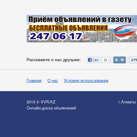
Расскажите о нас друзьям:
Главная
О нас
Условия использования
2013 © VVR.KZ
г.Алматы
Онлайн-доска объявлений