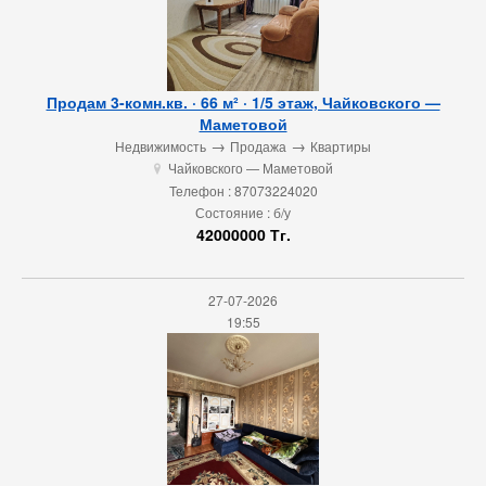
Продам 3-комн.кв. · 66 м² · 1/5 этаж, Чайковского —
Маметовой
→
→
Недвижимость
Продажа
Квартиры
Чайковского — Маметовой
u
Телефон : 87073224020
Состояние : б/у
42000000 Тг.
27-07-2026
19:55