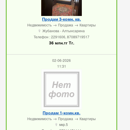
Продам 3-комн. кв.
→
→
Недвижимость
Продажа
Квартиры
Жубанова - Алтынсарина
u
Телефон : 2291606, 87089719517
36 млн.тг Тг.
02-06-2026
11:31
Продам 1-комн.кв.
→
→
Недвижимость
Продажа
Квартиры
мкр.5
u