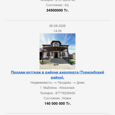
Состояние : б/у
34500000 Тг.
06-08-2026
14:35
Продам коттедж в районе аэропорта (Турксибский
район).
→
→
Недвижимость
Продажа
Дома
Майлина - Абхазская.
u
Телефон : 87779229430
Состояние : Новое
140 000 000 Тг.