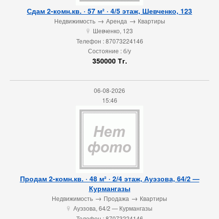
Сдам 2-комн.кв. · 57 м² · 4/5 этаж, Шевченко, 123
→
→
Недвижимость
Аренда
Квартиры
Шевченко, 123
u
Телефон : 87073224146
Состояние : б/у
350000 Тг.
06-08-2026
15:46
Продам 2-комн.кв. · 48 м² · 2/4 этаж, Ауэзова, 64/2 —
Курмангазы
→
→
Недвижимость
Продажа
Квартиры
Ауэзова, 64/2 — Курмангазы
u
Телефон : 87073224146