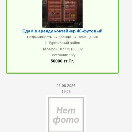
Сдам в аренду контейнер 40-футовый
→
→
Недвижимость
Аренда
Помещения
Турксибский район
u
Телефон : 87773160002
Состояние : б/у
50000 тг Тг.
06-08-2026
19:03