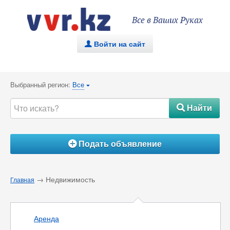
Все в Ваших Руках
Войти на сайт
.
Выбранный регион:
Все
{
Найти
#
Подать объявление
Á
→ Недвижимость
Главная
Аренда