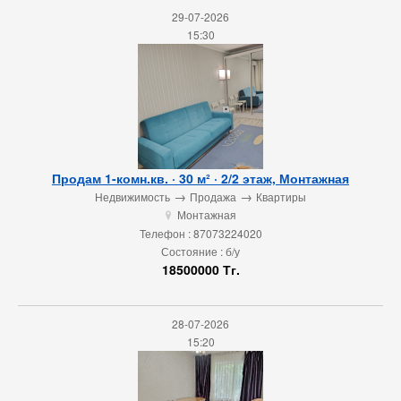
29-07-2026
15:30
Продам 1-комн.кв. · 30 м² · 2/2 этаж, Монтажная
→
→
Недвижимость
Продажа
Квартиры
Монтажная
u
Телефон : 87073224020
Состояние : б/у
18500000 Тг.
28-07-2026
15:20