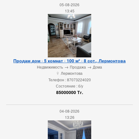
05-08-2026
13:45
Продам дом · 5 комнат · 100 м² · 8 сот., Лермонтова
→
→
Недвижимость
Продажа
Дома
Лермонтова
u
Телефон : 87073224020
Состояние : б/у
85000000 Тг.
04-08-2026
13:26