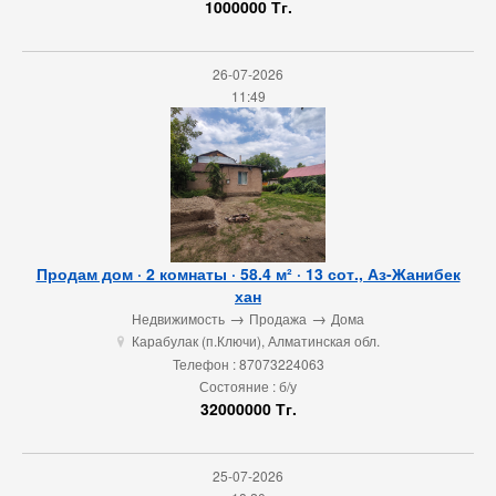
1000000 Тг.
26-07-2026
11:49
Продам дом · 2 комнаты · 58.4 м² · 13 сот., Аз-Жанибек
хан
→
→
Недвижимость
Продажа
Дома
Карабулак (п.Ключи), Алматинская обл.
u
Телефон : 87073224063
Состояние : б/у
32000000 Тг.
25-07-2026