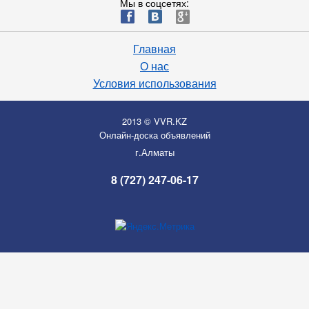
Мы в соцсетях:
ä
æ
è
Главная
О нас
Условия использования
2013 © VVR.KZ
Онлайн-доска объявлений
г.Алматы
8 (727) 247-06-17