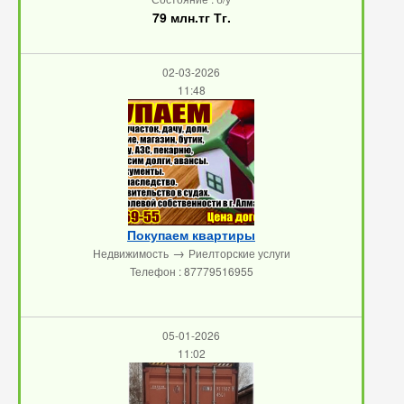
79 млн.тг Тг.
02-03-2026
11:48
Покупаем квартиры
→
Недвижимость
Риелторские услуги
Телефон : 87779516955
05-01-2026
11:02