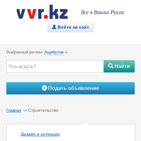
Все в Ваших Руках
Войти на сайт
.
Выбранный регион:
Ащибулак
{
Найти
#
Подать объявление
Á
→ Строительство
Главная
Дизайн и интерьер