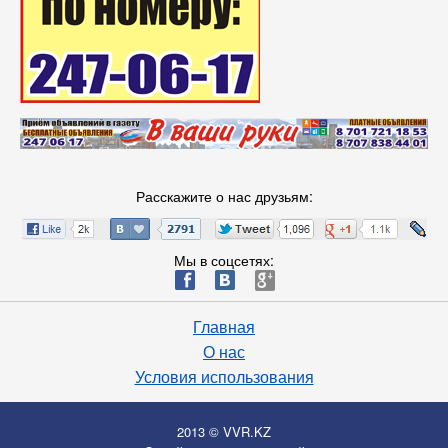
Расскажите о нас друзьям:
Мы в соцсетях:
ä
æ
è
Главная
О нас
Условия использования
2013 © VVR.KZ