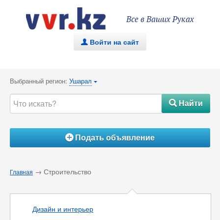
Все в Ваших Руках
Войти на сайт
.
Выбранный регион:
Ушарал
{
Найти
#
Подать объявление
Á
→ Строительство
Главная
Дизайн и интерьер