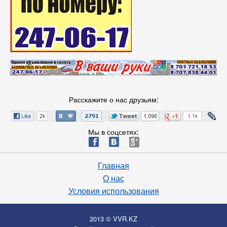
Расскажите о нас друзьям:
Мы в соцсетях:
ä
æ
è
Главная
О нас
Условия использования
2013 © VVR.KZ