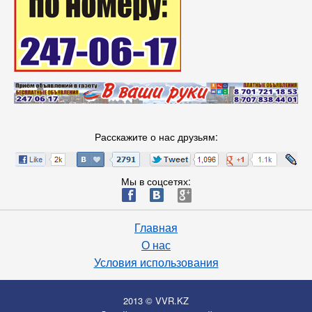
Расскажите о нас друзьям:
Мы в соцсетях:
ä
æ
è
Главная
О нас
Условия использования
2013 © VVR.KZ