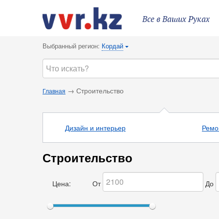
Все в Ваших Руках
Выбранный регион:
Кордай
{
→ Строительство
Главная
Дизайн и интерьер
Ремо
Строительство
Цена:
От
До