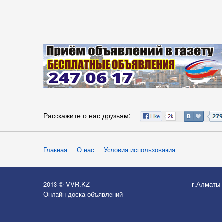
Расскажите о нас друзьям:
Главная
О нас
Условия использования
2013 © VVR.KZ
г.Алматы
Онлайн-доска объявлений