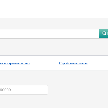
#
нт и строительство
Строй материалы