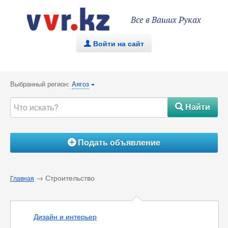
Все в Ваших Руках
Войти на сайт
.
Выбранный регион:
Аягоз
{
Найти
#
Подать объявление
Á
→ Строительство
Главная
Дизайн и интерьер