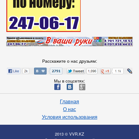
Расскажите о нас друзьям:
Мы в соцсетях:
ä
æ
è
Главная
О нас
Условия использования
2013 © VVR.KZ