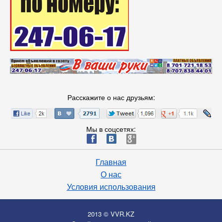
Расскажите о нас друзьям:
Мы в соцсетях:
ä
æ
è
Главная
О нас
Условия использования
2013 © VVR.KZ