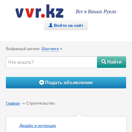
Все в Ваших Руках
Войти на сайт
.
Выбранный регион:
Шахтинск
{
Найти
#
Подать объявление
Á
→ Строительство
Главная
Дизайн и интерьер