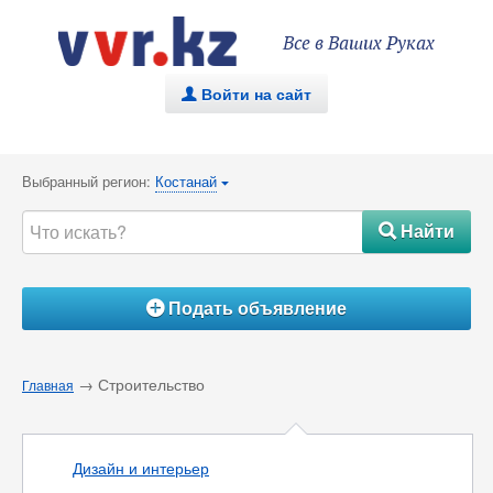
Все в Ваших Руках
Войти на сайт
.
Выбранный регион:
Костанай
{
Найти
#
Подать объявление
Á
→ Строительство
Главная
Дизайн и интерьер