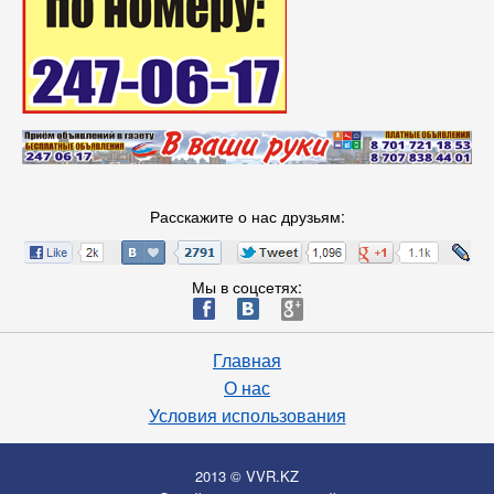
Расскажите о нас друзьям:
Мы в соцсетях:
ä
æ
è
Главная
О нас
Условия использования
2013 © VVR.KZ