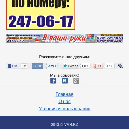
Расскажите о нас друзьям:
Мы в соцсетях:
ä
æ
è
Главная
О нас
Условия использования
2013 © VVR.KZ