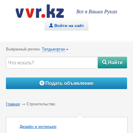
Все в Ваших Руках
Войти на сайт
.
Выбранный регион:
Талдыкорган
{
Найти
#
Подать объявление
Á
→ Строительство
Главная
Дизайн и интерьер