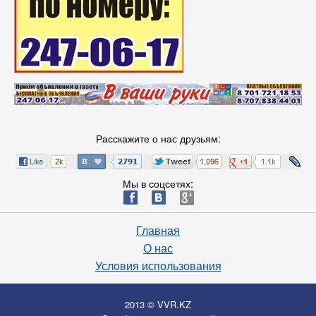
Расскажите о нас друзьям:
Мы в соцсетях:
ä
æ
è
Главная
О нас
Условия использования
2013 © VVR.KZ