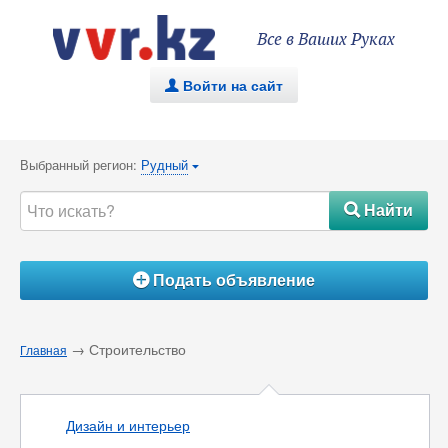
Все в Ваших Руках
Войти на сайт
.
Выбранный регион:
Рудный
{
Найти
#
Подать объявление
Á
→ Строительство
Главная
Дизайн и интерьер