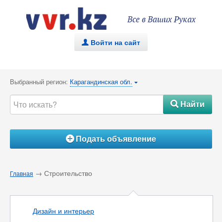
Все в Ваших Руках
Войти на сайт
.
Выбранный регион:
Карагандинская обл.
{
Найти
#
Подать объявление
Á
→ Строительство
Главная
Дизайн и интерьер