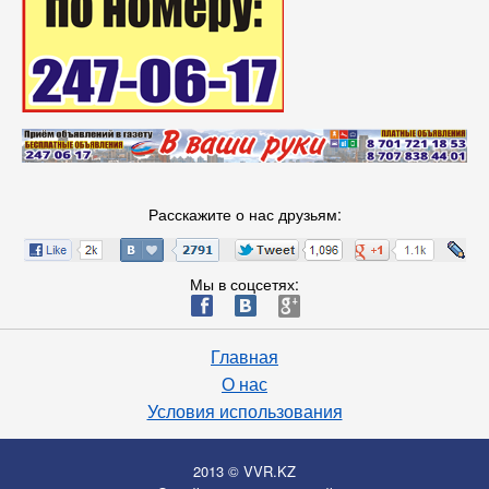
Расскажите о нас друзьям:
Мы в соцсетях:
ä
æ
è
Главная
О нас
Условия использования
2013 © VVR.KZ