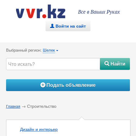
Все в Ваших Руках
Войти на сайт
.
Выбранный регион:
Шелек
{
Найти
#
Подать объявление
Á
→ Строительство
Главная
Дизайн и интерьер