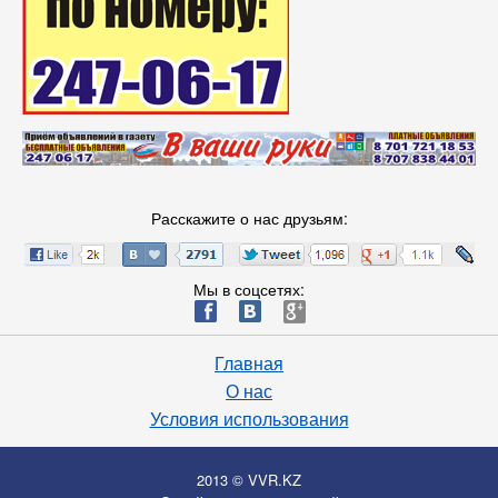
Расскажите о нас друзьям:
Мы в соцсетях:
ä
æ
è
Главная
О нас
Условия использования
2013 © VVR.KZ