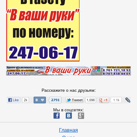
Расскажите о нас друзьям:
Мы в соцсетях:
ä
æ
è
Главная