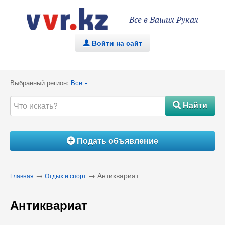
Все в Ваших Руках
Войти на сайт
.
Выбранный регион:
Все
{
Найти
#
Подать объявление
Á
→
→ Антиквариат
Главная
Отдых и спорт
Антиквариат