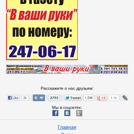
Расскажите о нас друзьям:
Мы в соцсетях:
ä
æ
è
Главная