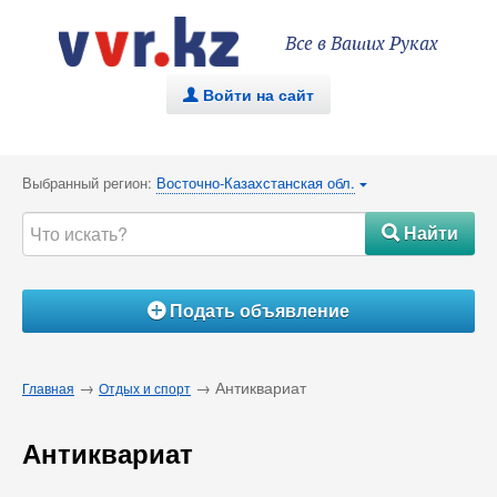
Все в Ваших Руках
Войти на сайт
.
Выбранный регион:
Восточно-Казахстанская обл.
{
Найти
#
Подать объявление
Á
→
→ Антиквариат
Главная
Отдых и спорт
Антиквариат