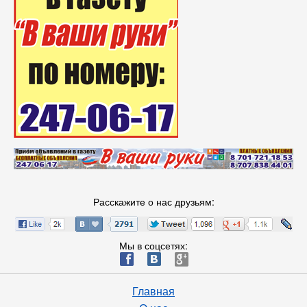
Расскажите о нас друзьям:
Мы в соцсетях:
ä
æ
è
Главная