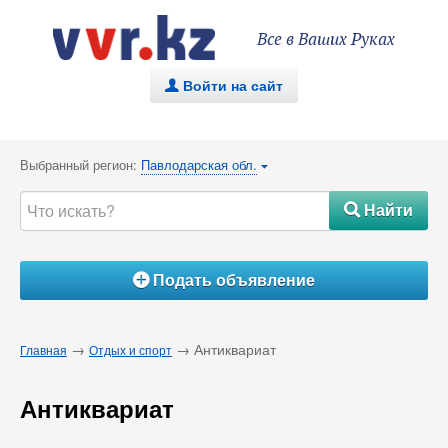
Все в Ваших Руках
Войти на сайт
.
Выбранный регион:
Павлодарская обл.
{
Найти
#
Подать объявление
Á
→
→ Антиквариат
Главная
Отдых и спорт
Антиквариат