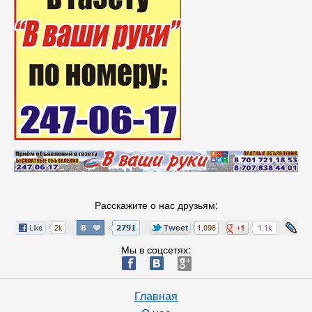
Расскажите о нас друзьям:
Мы в соцсетях:
ä
æ
è
Главная