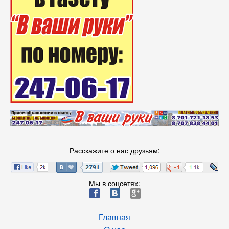
Расскажите о нас друзьям:
Мы в соцсетях:
ä
æ
è
Главная