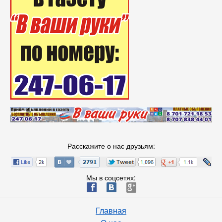
Расскажите о нас друзьям:
Мы в соцсетях:
ä
æ
è
Главная