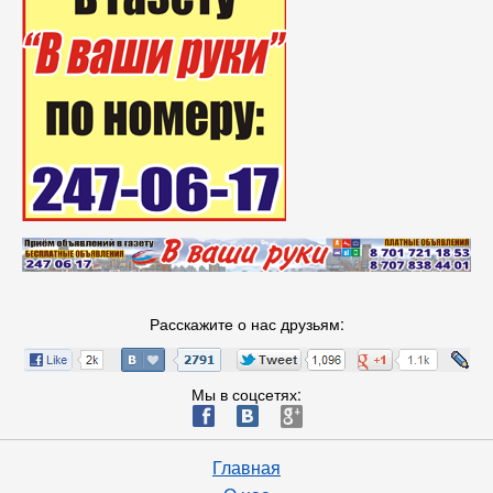
Расскажите о нас друзьям:
Мы в соцсетях:
ä
æ
è
Главная