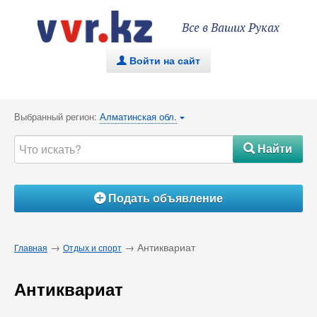
Все в Ваших Руках
Войти на сайт
.
Выбранный регион:
Алматинская обл.
{
Найти
#
Подать объявление
Á
→
→ Антиквариат
Главная
Отдых и спорт
Антиквариат