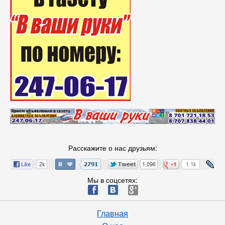
Расскажите о нас друзьям:
Мы в соцсетях:
ä
æ
è
Главная