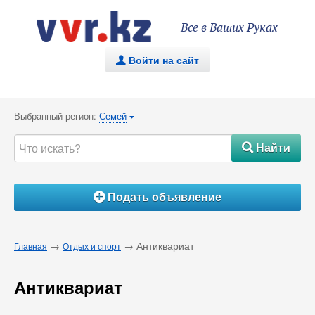
Все в Ваших Руках
Войти на сайт
.
Выбранный регион:
Семей
{
Найти
#
Подать объявление
Á
→
→ Антиквариат
Главная
Отдых и спорт
Антиквариат