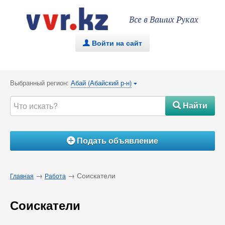
Все в Ваших Руках
Войти на сайт
.
Выбранный регион:
Абай (Абайский р-н)
{
Найти
#
Подать объявление
Á
→
→ Соискатели
Главная
Работа
Соискатели