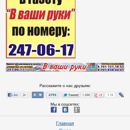
Расскажите о нас друзьям:
Мы в соцсетях:
ä
æ
è
Главная