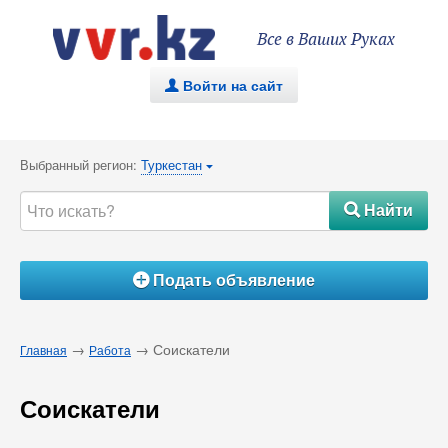
Все в Ваших Руках
Войти на сайт
.
Выбранный регион:
Туркестан
{
Найти
#
Подать объявление
Á
→
→ Соискатели
Главная
Работа
Соискатели