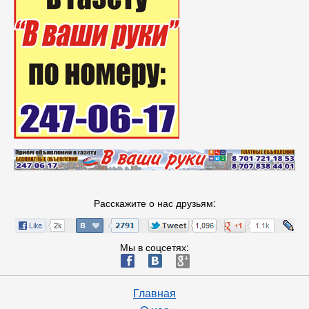
Расскажите о нас друзьям:
Мы в соцсетях:
ä
æ
è
Главная