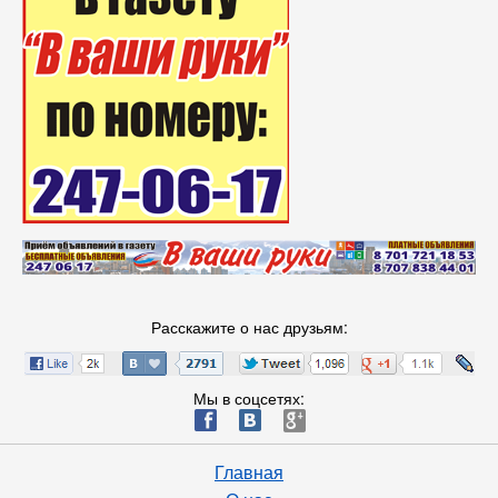
Расскажите о нас друзьям:
Мы в соцсетях:
ä
æ
è
Главная