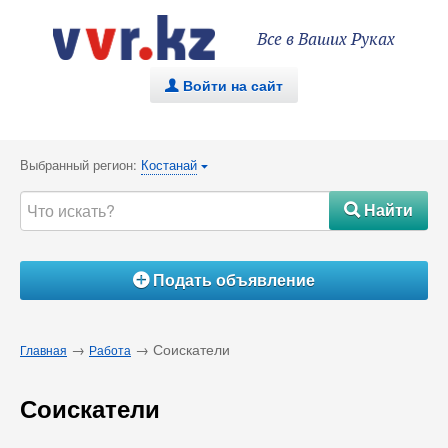
Все в Ваших Руках
Войти на сайт
.
Выбранный регион:
Костанай
{
Найти
#
Подать объявление
Á
→
→ Соискатели
Главная
Работа
Соискатели