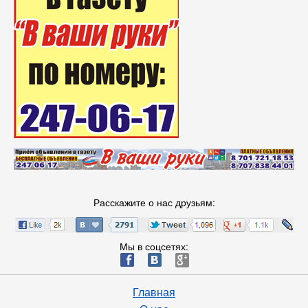
Расскажите о нас друзьям:
Мы в соцсетях:
ä
æ
è
Главная