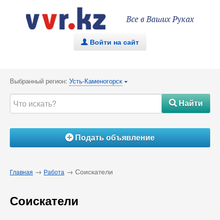
Все в Ваших Руках
Войти на сайт
.
Выбранный регион:
Усть-Каменогорск
{
Найти
#
Подать объявление
Á
→
→ Соискатели
Главная
Работа
Соискатели