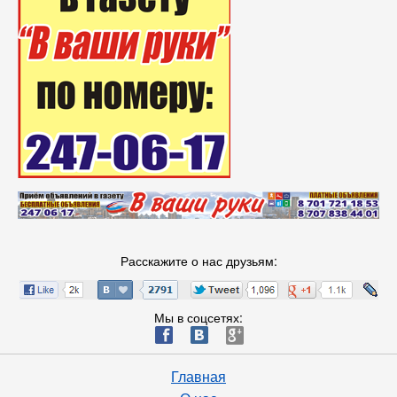
Расскажите о нас друзьям:
Мы в соцсетях:
ä
æ
è
Главная