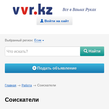
Все в Ваших Руках
Войти на сайт
.
Выбранный регион:
Есик
{
Найти
#
Подать объявление
Á
→
→ Соискатели
Главная
Работа
Соискатели