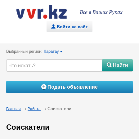
Все в Ваших Руках
Войти на сайт
.
Выбранный регион:
Каратау
{
Найти
#
Подать объявление
Á
→
→ Соискатели
Главная
Работа
Соискатели