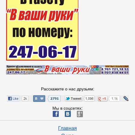
Расскажите о нас друзьям:
Мы в соцсетях:
ä
æ
è
Главная