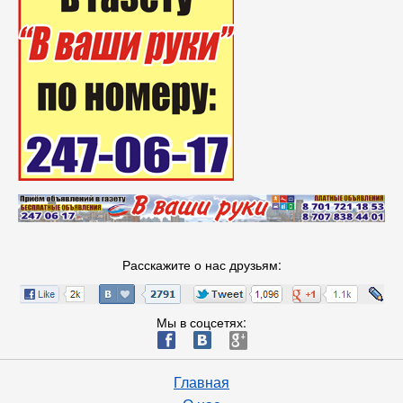
Расскажите о нас друзьям:
Мы в соцсетях:
ä
æ
è
Главная