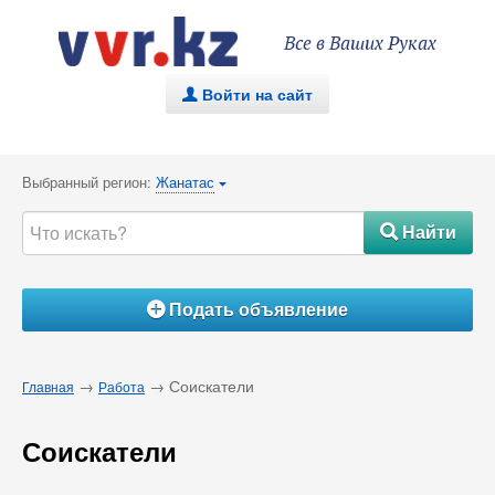
Все в Ваших Руках
Войти на сайт
.
Выбранный регион:
Жанатас
{
Найти
#
Подать объявление
Á
→
→ Соискатели
Главная
Работа
Соискатели