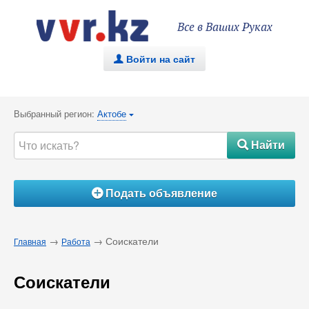
Все в Ваших Руках
Войти на сайт
.
Выбранный регион:
Актобе
{
Найти
#
Подать объявление
Á
→
→ Соискатели
Главная
Работа
Соискатели