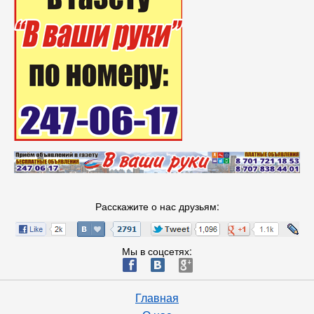
Расскажите о нас друзьям:
Мы в соцсетях:
ä
æ
è
Главная