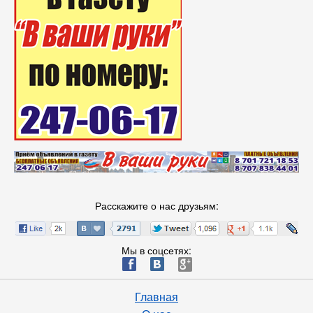
Расскажите о нас друзьям:
Мы в соцсетях:
ä
æ
è
Главная