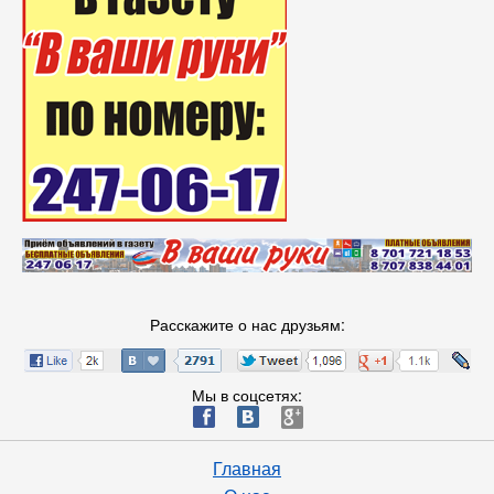
Расскажите о нас друзьям:
Мы в соцсетях:
ä
æ
è
Главная