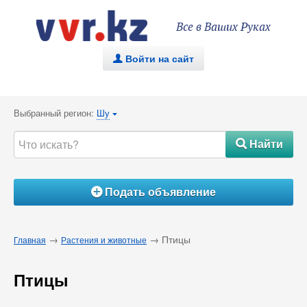
Все в Ваших Руках
Войти на сайт
.
Выбранный регион:
Шу
{
Найти
#
Подать объявление
Á
→
→ Птицы
Главная
Растения и животные
Птицы