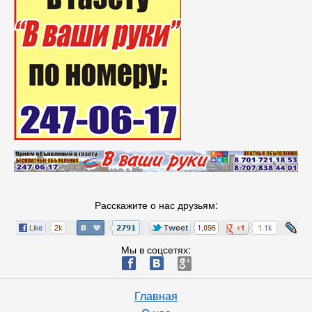
Расскажите о нас друзьям:
Мы в соцсетях:
ä
æ
è
Главная