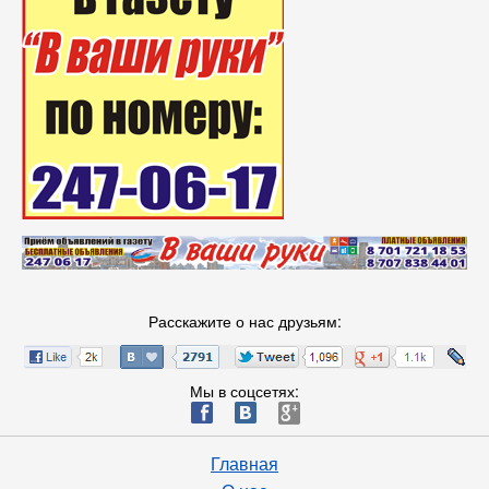
Расскажите о нас друзьям:
Мы в соцсетях:
ä
æ
è
Главная