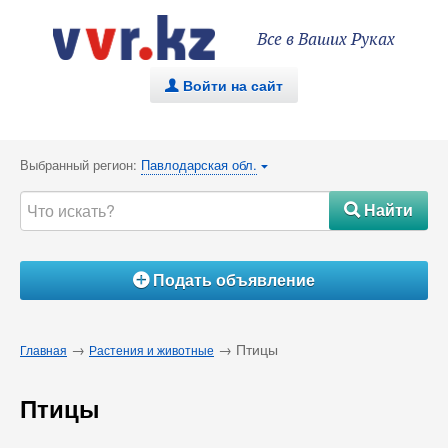
Все в Ваших Руках
Войти на сайт
.
Выбранный регион:
Павлодарская обл.
{
Найти
#
Подать объявление
Á
→
→ Птицы
Главная
Растения и животные
Птицы