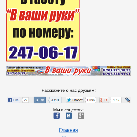
Расскажите о нас друзьям:
Мы в соцсетях:
ä
æ
è
Главная