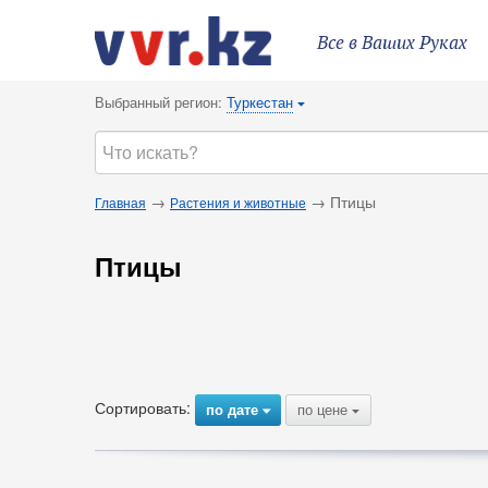
Все в Ваших Руках
Выбранный регион:
Туркестан
{
→
→ Птицы
Главная
Растения и животные
Птицы
Сортировать:
по дате
по цене
{
{