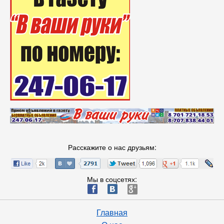
Расскажите о нас друзьям:
Мы в соцсетях:
ä
æ
è
Главная