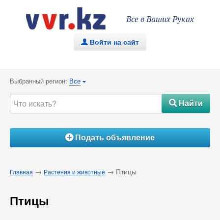
Все в Ваших Руках
Войти на сайт
.
Выбранный регион:
Все
{
Найти
#
Подать объявление
Á
→
→ Птицы
Главная
Растения и животные
Птицы