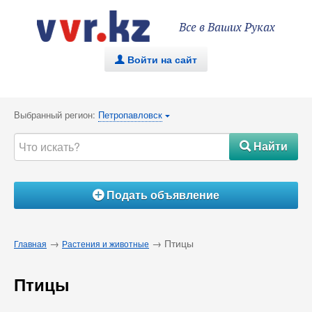
Все в Ваших Руках
Войти на сайт
.
Выбранный регион:
Петропавловск
{
Найти
#
Подать объявление
Á
→
→ Птицы
Главная
Растения и животные
Птицы