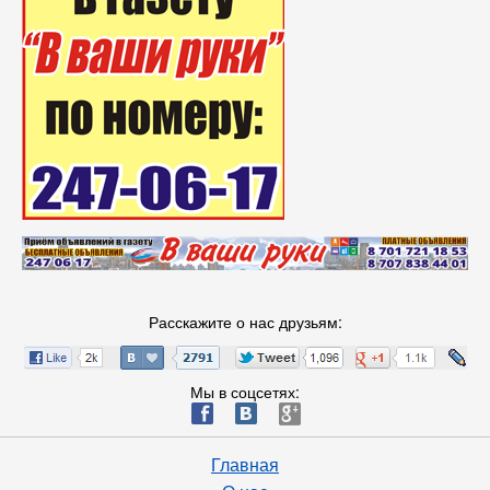
Расскажите о нас друзьям:
Мы в соцсетях:
ä
æ
è
Главная