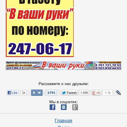
Расскажите о нас друзьям:
Мы в соцсетях:
ä
æ
è
Главная