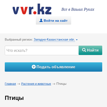
Все в Ваших Руках
Войти на сайт
.
Выбранный регион:
Западно-Казахстанская обл.
{
Найти
#
Подать объявление
Á
→
→ Птицы
Главная
Растения и животные
Птицы