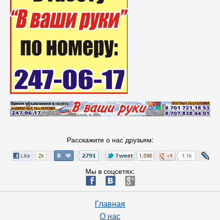
Расскажите о нас друзьям:
Мы в соцсетях:
ä
æ
è
Главная
О нас