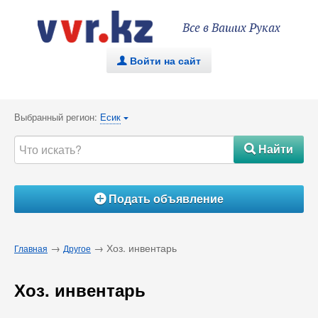
Все в Ваших Руках
Войти на сайт
.
Выбранный регион:
Есик
{
Найти
#
Подать объявление
Á
→
→ Хоз. инвентарь
Главная
Другое
Хоз. инвентарь