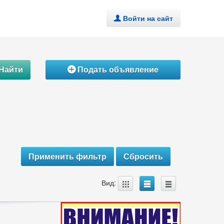
Войти на сайт
.
Найти
Подать объявление
Á
A
B
C
Вид: