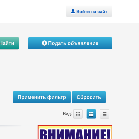
Войти на сайт
.
Найти
Подать объявление
Á
A
B
C
Вид: